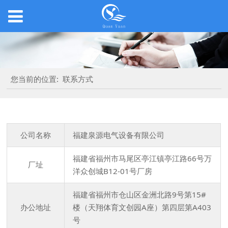
您当前的位置: 联系方式
公司名称
福建泉源电气设备有限公司
福建省福州市马尾区亭江镇亭江路66号万
厂址
洋众创城B12-01号厂房
福建省福州市仓山区金洲北路9号第15#
办公地址
楼（天翔体育文创园A座）第四层第A403
号