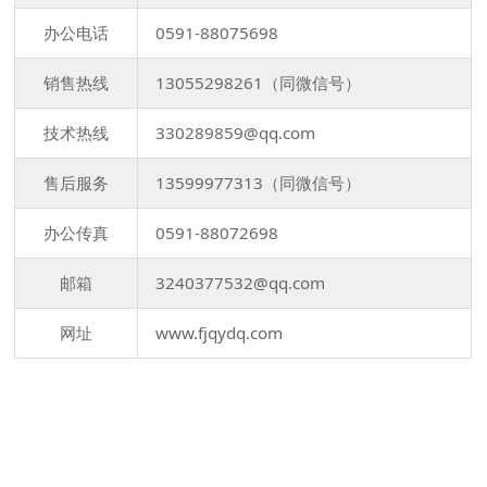
办公电话
0591-88075698
销售热线
13055298261（同微信号）
技术热线
330289859@qq.com
售后服务
13599977313（同微信号）
办公传真
0591-88072698
邮箱
3240377532@qq.com
网址
www.fjqydq.com