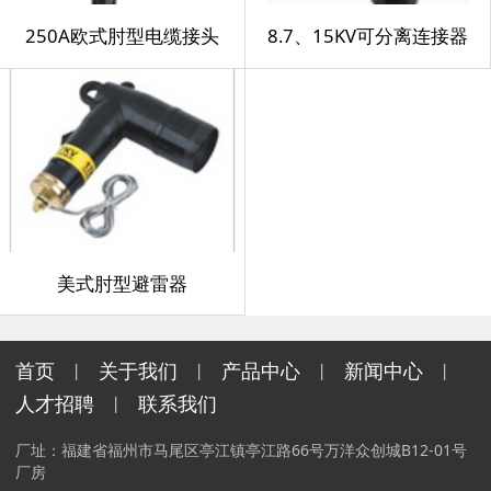
250A欧式肘型电缆接头
8.7、15KV可分离连接器
美式肘型避雷器
首页
关于我们
产品中心
新闻中心
丨
丨
丨
丨
人才招聘
联系我们
丨
厂址：福建省福州市马尾区亭江镇亭江路66号万洋众创城B12-01号
厂房