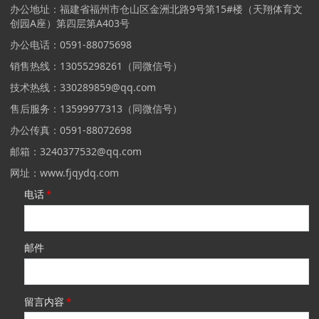
办公地址：福建省福州市仓山区金洲北路9号第15#楼（天翔体育文
创园A座）第四层第A403号
办公电话：0591-88075698
销售热线：13055298261（同微信号）
技术热线：330289859@qq.com
售后服务：13599977313（同微信号）
办公传真：0591-88072698
邮箱：3240377532@qq.com
网址：www.fjqydq.com
电话
*
邮件
留言内容
*