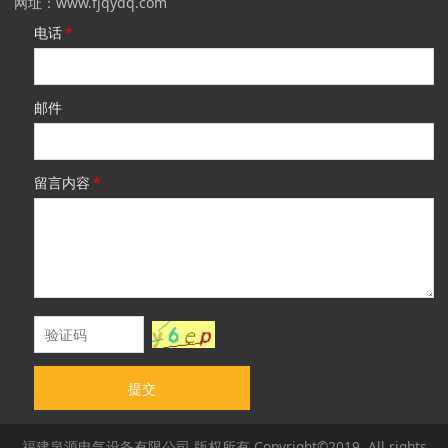
网址：www.fjqydq.com
电话
*
邮件
留言内容
*
提交
福建泉源电气设备有限公司 版权所有 Copyright©2019 All rights